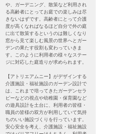
や、ガーデニング、散策など利用され
る高齢者にとってお庭での楽しみは尽
きないはずです。高齢者にとって介護
度が高くなればなるほど自分で外の庭
に出て散策するというのは難しくなり
窓から見て楽しむ風景の世界へとガー
デンの果たす役割も変わっていきま
す。このように利用者の様々なステー
ジに対応した庭造りが求められます。
【アトリエアムニー】がデザインする
介護施設・福祉施設のガーデン設計で
は、これまで培ってきたガーデンセラ
ピーなどの視点や幼稚園・保育園など
の遊具設計を土台に、利用者の皆様・
職員の皆様の双方が利用していて気持
ちのいい施設づくりを行っています。 
安心安全を考え、介護施設・福祉施設
ではバリアフリーはもちろん、利用者