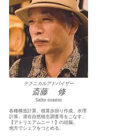
テクニカルアドバイザー
斎藤 修
Saito osamu
各種構造計算、積算歩掛り作成、水理
計算、潜在自然植生調査等をこなす。
【アトリエアムニー！】の頭脳。
他方でシェフをつとめる。