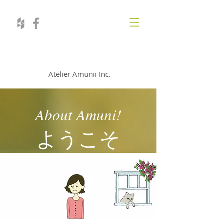
株式会社アトリエ アムニー!
Atelier Amunii Inc.
About Amuni!
ようこそ