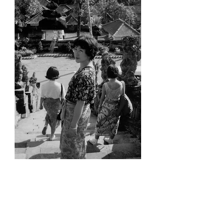
ガーデンデザイナー
渡邊 久美
Watanabe kumi
ブルックボンド会員ティーコーディネ
ーター