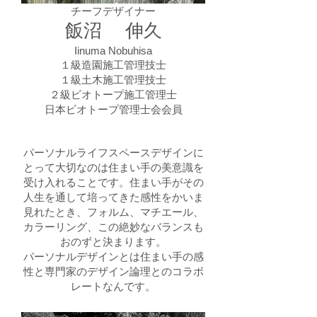
チーフデザイナー
飯沼 伸久
Iinuma Nobuhisa
１級造園施工管理技士
１級土木施工管理技士
２級ビオトープ施工管理士
日本ビオトープ管理士会会員
パーソナルライフスペースデザインに
とって大切なのは住まい手の美意識を
受け入れることです。住まい手がその
人生を通して培ってきた感性をかいま
見れたとき、フォルム、マチエール、
カラーリング、この絶妙なバランスも
おのずと決まります。
パーソナルデザインとは住まい手の感
性と専門家のデザイン論理とのコラボ
レートなんです。