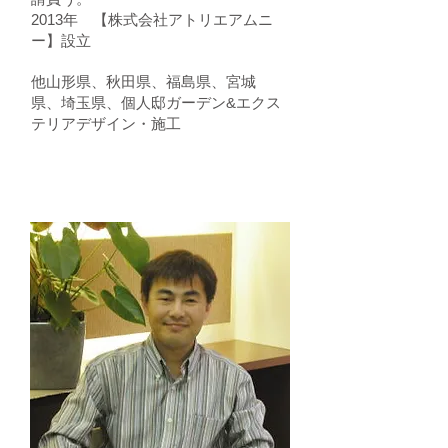
2013年 【株式会社アトリエアムニ
ー】設立
他山形県、秋田県、福島県、宮城
県、埼玉県、個人邸ガーデン&エクス
テリアデザイン・施工
Designer